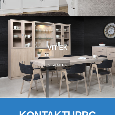
VIT EK
VISA MERA