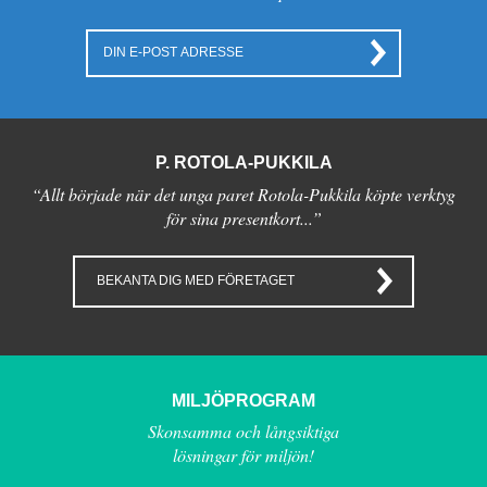
P. ROTOLA-PUKKILA
“Allt började när det unga paret Rotola-Pukkila köpte verktyg
för sina presentkort...”
BEKANTA DIG MED FÖRETAGET
MILJÖPROGRAM
Skonsamma och långsiktiga
lösningar för miljön!