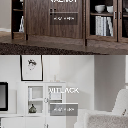
VISA MERA
VITLACK
VISA MERA