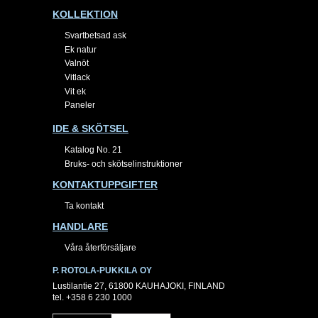
KOLLEKTION
Svartbetsad ask
Ek natur
Valnöt
Vitlack
Vit ek
Paneler
IDE & SKÖTSEL
Katalog No. 21
Bruks- och skötselinstruktioner
KONTAKTUPPGIFTER
Ta kontakt
HANDLARE
Våra återförsäljare
P. ROTOLA-PUKKILA OY
Lustilantie 27, 61800 KAUHAJOKI, FINLAND
tel. +358 6 230 1000