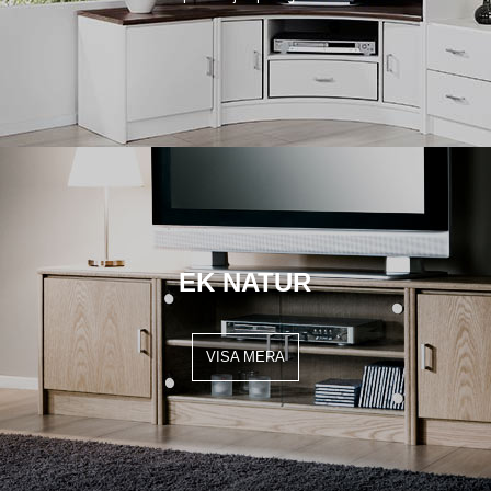
EK NATUR
VISA MERA