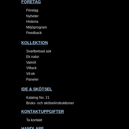
FÖRETAG
Företag
Nyheter
Historia
Miljöprogram
Feedback
KOLLEKTION
Svartbetsad ask
Ek natur
Valnöt
Vitlack
Vit ek
Paneler
IDE & SKÖTSEL
Katalog No. 21
Bruks- och skötselinstruktioner
KONTAKTUPPGIFTER
Ta kontakt
HANDLARE