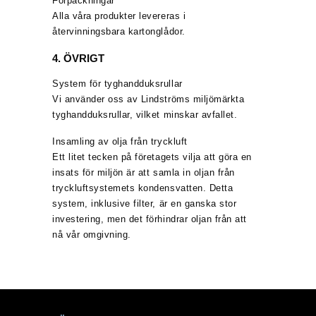
Förpackningar
Alla våra produkter levereras i
återvinningsbara kartonglådor.
4. ÖVRIGT
System för tyghandduksrullar
Vi använder oss av Lindströms miljömärkta
tyghandduksrullar, vilket minskar avfallet.
Insamling av olja från tryckluft
Ett litet tecken på företagets vilja att göra en
insats för miljön är att samla in oljan från
tryckluftsystemets kondensvatten. Detta
system, inklusive filter, är en ganska stor
investering, men det förhindrar oljan från att
nå vår omgivning.