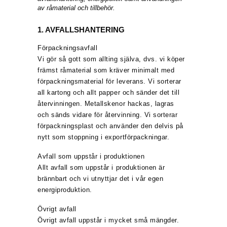
av råmaterial och tillbehör.
1. AVFALLSHANTERING
Förpackningsavfall
Vi gör så gott som allting själva, dvs. vi köper
främst råmaterial som kräver minimalt med
förpackningsmaterial för leverans. Vi sorterar
all kartong och allt papper och sänder det till
återvinningen. Metallskenor hackas, lagras
och sänds vidare för återvinning. Vi sorterar
förpackningsplast och använder den delvis på
nytt som stoppning i exportförpackningar.
Avfall som uppstår i produktionen
Allt avfall som uppstår i produktionen är
brännbart och vi utnyttjar det i vår egen
energiproduktion.
Övrigt avfall
Övrigt avfall uppstår i mycket små mängder.