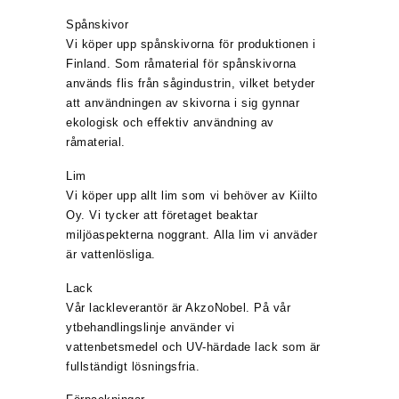
Spånskivor
Vi köper upp spånskivorna för produktionen i
Finland. Som råmaterial för spånskivorna
används flis från sågindustrin, vilket betyder
att användningen av skivorna i sig gynnar
ekologisk och effektiv användning av
råmaterial.
Lim
Vi köper upp allt lim som vi behöver av Kiilto
Oy. Vi tycker att företaget beaktar
miljöaspekterna noggrant. Alla lim vi anväder
är vattenlösliga.
Lack
Vår lackleverantör är AkzoNobel. På vår
ytbehandlingslinje använder vi
vattenbetsmedel och UV-härdade lack som är
fullständigt lösningsfria.