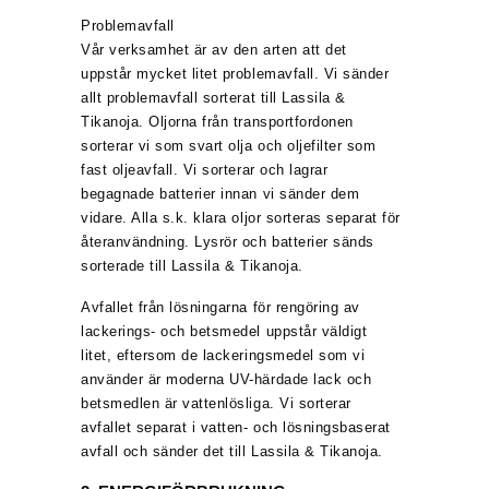
Problemavfall
Vår verksamhet är av den arten att det
uppstår mycket litet problemavfall. Vi sänder
allt problemavfall sorterat till Lassila &
Tikanoja. Oljorna från transportfordonen
sorterar vi som svart olja och oljefilter som
fast oljeavfall. Vi sorterar och lagrar
begagnade batterier innan vi sänder dem
vidare. Alla s.k. klara oljor sorteras separat för
återanvändning. Lysrör och batterier sänds
sorterade till Lassila & Tikanoja.
Avfallet från lösningarna för rengöring av
lackerings- och betsmedel uppstår väldigt
litet, eftersom de lackeringsmedel som vi
använder är moderna UV-härdade lack och
betsmedlen är vattenlösliga. Vi sorterar
avfallet separat i vatten- och lösningsbaserat
avfall och sänder det till Lassila & Tikanoja.