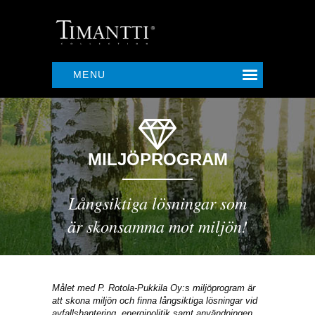
MENU
MILJÖPROGRAM
Långsiktiga lösningar som
är skonsamma mot miljön!
Målet med P. Rotola-Pukkila Oy:s miljöprogram är
att skona miljön och finna långsiktiga lösningar vid
avfallshantering, energipolitik samt användningen