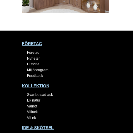
FÖRETAG
Företag
Nyheter
Historia
Miljöprogram
Feedback
KOLLEKTION
Svartbetsad ask
Ek natur
Valnöt
Vitlack
Vit ek
IDE & SKÖTSEL