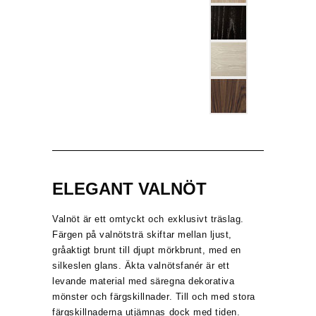
ELEGANT VALNÖT
Valnöt är ett omtyckt och exklusivt träslag.
Färgen på valnötsträ skiftar mellan ljust,
gråaktigt brunt till djupt mörkbrunt, med en
silkeslen glans. Äkta valnötsfanér är ett
levande material med säregna dekorativa
mönster och färgskillnader. Till och med stora
färgskillnaderna utjämnas dock med tiden.