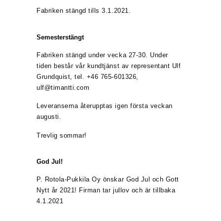
Fabriken stängd tills 3.1.2021.
Semesterstängt
Fabriken stängd under vecka 27-30. Under
tiden består vår kundtjänst av representant Ulf
Grundquist, tel. +46 765-601326,
ulf@timantti.com
Leveranserna återupptas igen första veckan
augusti.
Trevlig sommar!
God Jul!
P. Rotola-Pukkila Oy önskar God Jul och Gott
Nytt år 2021! Firman tar jullov och är tillbaka
4.1.2021