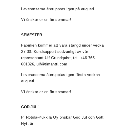
Leveranserna återupptas igen på augusti.
Vi önskar er en fin sommar!
SEMESTER
Fabriken kommer att vara stängd under vecka
27-30. Kundsupport sedvanligt av vår
representant Ulf Grundquist, tel. +46 765-
601326, ulf@timantti.com
Leveranserna återupptas igen första veckan
augusti.
Vi önskar er en fin sommar!
GOD JUL!
P. Rotola-Pukkila Oy önskar God Jul och Gott
Nytt år!