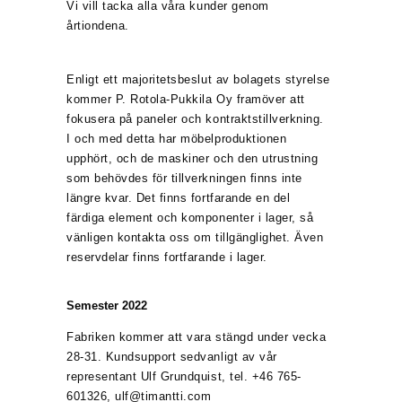
Vi vill tacka alla våra kunder genom
årtiondena.
Enligt ett majoritetsbeslut av bolagets styrelse
kommer P. Rotola-Pukkila Oy framöver att
fokusera på paneler och kontraktstillverkning.
I och med detta har möbelproduktionen
upphört, och de maskiner och den utrustning
som behövdes för tillverkningen finns inte
längre kvar. Det finns fortfarande en del
färdiga element och komponenter i lager, så
vänligen kontakta oss om tillgänglighet. Även
reservdelar finns fortfarande i lager.
Semester 2022
Fabriken kommer att vara stängd under vecka
28-31. Kundsupport sedvanligt av vår
representant Ulf Grundquist, tel. +46 765-
601326, ulf@timantti.com