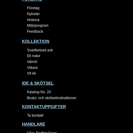
Företag
Nyheter
Historia
Miljöprogram
Feedback
KOLLEKTION
Svartbetsad ask
Ek natur
Valnöt
Vitlack
Vit ek
IDE & SKÖTSEL
Katalog No. 20
Bruks- och skötselinstruktioner
KONTAKTUPPGIFTER
Ta kontakt
HANDLARE